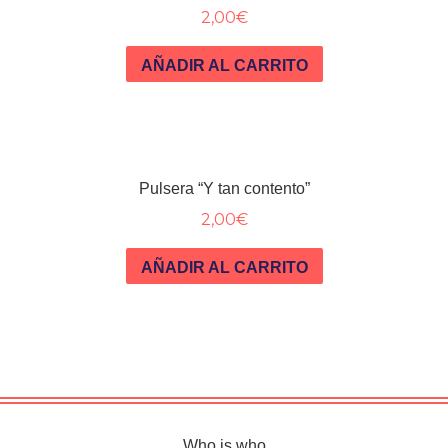
2,00
€
AÑADIR AL CARRITO
Pulsera “Y tan contento”
2,00
€
AÑADIR AL CARRITO
Who is who