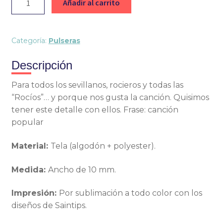
Añadir al carrito
Christmas
Descargables
Categoría:
Pulseras
The Box
Descripción
Para todos los sevillanos, rocieros y todas las
“Rocíos”… y porque nos gusta la canción. Quisimos
tener este detalle con ellos. Frase: canción
popular
Material:
Tela (algodón + polyester).
Medida:
Ancho de 10 mm.
Impresión:
Por sublimación a todo color con los
diseños de Saintips.