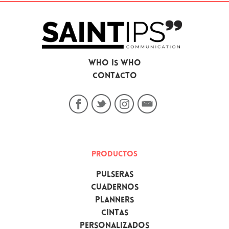
Christmas
Descargables
The Box
Who is who
Contacto
PRODUCTOS
Pulseras
Cuadernos
Planners
Cintas
Personalizados