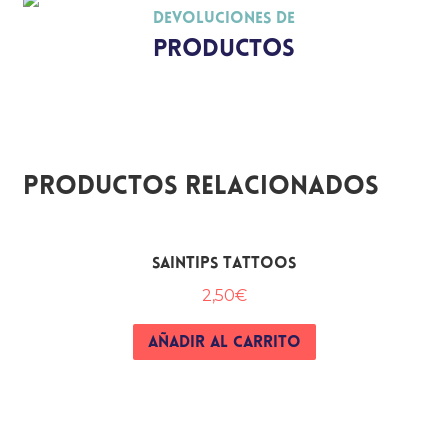
Devoluciones de
productos
Productos relacionados
SAINTIPS TATTOOS
2,50
€
AÑADIR AL CARRITO