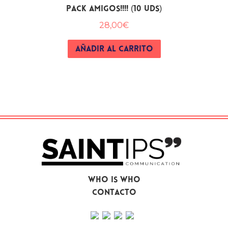
PACK AMIGOS!!!! (10 UDS)
28,00
€
AÑADIR AL CARRITO
Who is who
Contacto